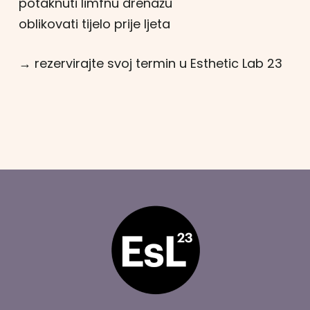
potaknuti limfnu drenažu
oblikovati tijelo prije ljeta
→ rezervirajte svoj termin u Esthetic Lab 23