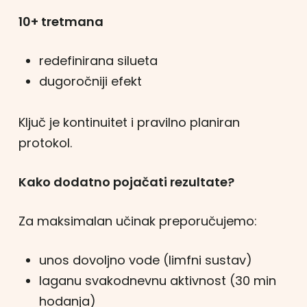
10+ tretmana
redefinirana silueta
dugoročniji efekt
Ključ je kontinuitet i pravilno planiran
protokol.
Kako dodatno pojačati rezultate?
Za maksimalan učinak preporučujemo:
unos dovoljno vode (limfni sustav)
laganu svakodnevnu aktivnost (30 min
hodanja)