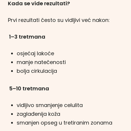
Kada se vide rezultati?
Prvi rezultati često su vidljivi već nakon:
1–3 tretmana
osjećaj lakoće
manje natečenosti
bolja cirkulacija
5–10 tretmana
vidljivo smanjenje celulita
zaglađenija koža
smanjen opseg u tretiranim zonama