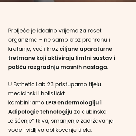
Proljeće je idealno vrijeme za reset
organizma – ne samo kroz prehranu i
kretanje, već i kroz
ciljane aparaturne
tretmane koji aktiviraju limfni sustav i
potiču razgradnju masnih naslaga
.
U Esthetic Lab 23 pristupamo tijelu
medicinski i holistički:
kombiniramo
LPG endermologiju i
Adipologie tehnologiju
za dubinsko
„čišćenje“ tkiva, smanjenje zadržavanja
vode i vidljivo oblikovanje tijela.