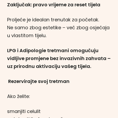
Zaključak: pravo vrijeme za reset tijela
Proljeće je idealan trenutak za početak.
Ne samo zbog estetike – već zbog osjećaja
u vlastitom tijelu.
LPG i Adipologie tretmani omogućuju
vidljive promjene bez invazivnih zahvata –
uz prirodnu aktivaciju vašeg tijela.
Rezervirajte svoj tretman
Ako želite:
smanjiti celulit