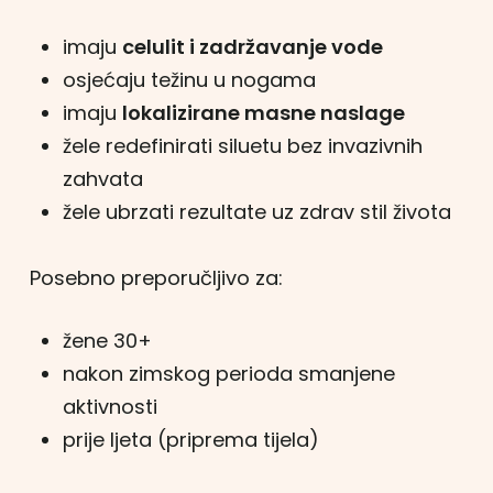
imaju
celulit i zadržavanje vode
osjećaju težinu u nogama
imaju
lokalizirane masne naslage
žele redefinirati siluetu bez invazivnih
zahvata
žele ubrzati rezultate uz zdrav stil života
Posebno preporučljivo za:
žene 30+
nakon zimskog perioda smanjene
aktivnosti
prije ljeta (priprema tijela)