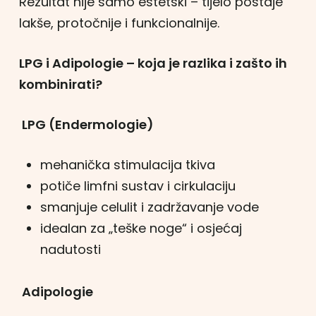
Rezultat nije samo estetski – tijelo postaje
lakše, protočnije i funkcionalnije.
LPG i Adipologie – koja je razlika i zašto ih
kombinirati?
LPG (Endermologie)
mehanička stimulacija tkiva
potiče limfni sustav i cirkulaciju
smanjuje celulit i zadržavanje vode
idealan za „teške noge“ i osjećaj
nadutosti
Adipologie