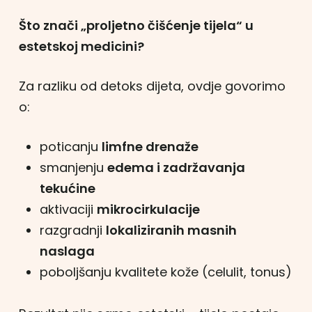
Što znači „proljetno čišćenje tijela“ u
estetskoj medicini?
Za razliku od detoks dijeta, ovdje govorimo
o:
poticanju
limfne drenaže
smanjenju
edema i zadržavanja
tekućine
aktivaciji
mikrocirkulacije
razgradnji
lokaliziranih masnih
naslaga
poboljšanju kvalitete kože (celulit, tonus)