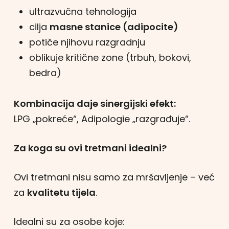
ultrazvučna tehnologija
cilja
masne stanice (adipocite)
potiče njihovu razgradnju
oblikuje kritične zone (trbuh, bokovi,
bedra)
Kombinacija daje sinergijski efekt:
LPG „pokreće“, Adipologie „razgrađuje“.
Za koga su ovi tretmani idealni?
Ovi tretmani nisu samo za mršavljenje – već
za
kvalitetu tijela
.
Idealni su za osobe koje: