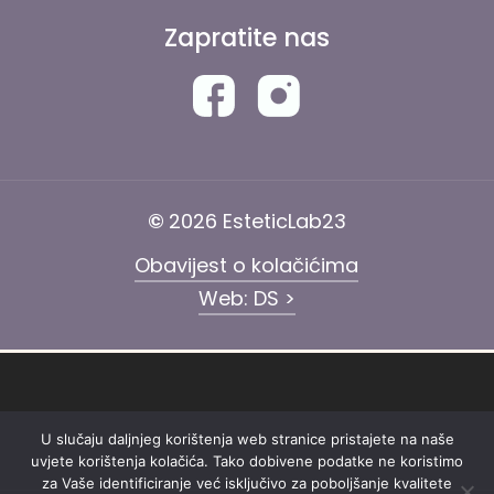
Zapratite nas
©
2026
EsteticLab23
Obavijest o kolačićima
Web: DS >
U slučaju daljnjeg korištenja web stranice pristajete na naše
uvjete korištenja kolačića. Tako dobivene podatke ne koristimo
za Vaše identificiranje već isključivo za poboljšanje kvalitete